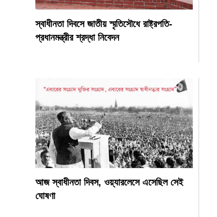
স্বাধীনতা দিবসে জাতীয় স্মৃতিসৌধে রাষ্ট্রপতি-
প্রধানমন্ত্রীর শ্রদ্ধা নিবেদন
আজ স্বাধীনতা দিবস, ওয়্যারলেসে এসেছিল সেই
ঘোষণা