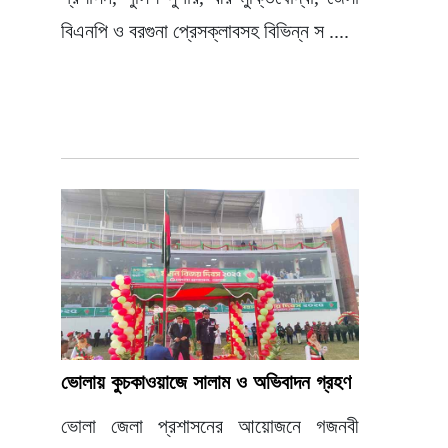
বিএনপি ও বরগুনা প্রেসক্লাবসহ বিভিন্ন স ....
ভোলায় কুচকাওয়াজে সালাম ও অভিবাদন গ্রহণ
ভোলা জেলা প্রশাসনের আয়োজনে গজনবী