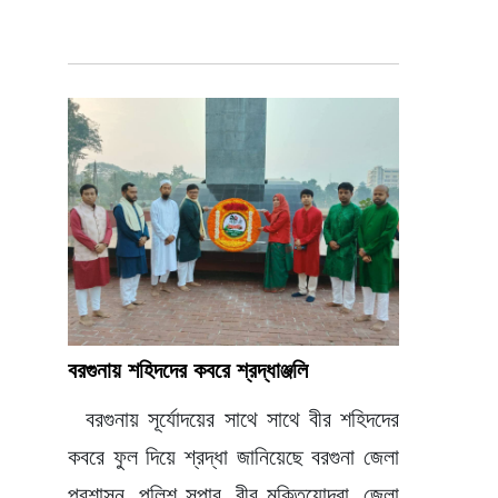
বরগুনায় শহিদদের কবরে শ্রদ্ধাঞ্জলি
বরগুনায় সূর্যোদয়ের সাথে সাথে বীর শহিদদের
কবরে ফুল দিয়ে শ্রদ্ধা জানিয়েছে বরগুনা জেলা
প্রশাসন, পুলিশ সুপার, বীর মুক্তিযোদ্বা, জেলা