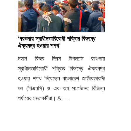
‘বরগুনায় স্বাধীনতাবিরোধী শক্তির বিরুদ্ধে
ঐক্যবদ্ধ হওয়ার শপথ’
মহান বিজয় দিবস উপলক্ষে বরগুনায়
স্বাধীনতাবিরোধী শক্তির বিরুদ্ধে ঐক্যবদ্ধ
হওয়ার শপথ নিয়েছেন বাংলাদেশ জাতীয়তাবাদী
দল (বিএনপি) ও এর অঙ্গ সংগঠনের বিভিন্ন
পর্যায়ের নেতাকর্মীরা। & ....