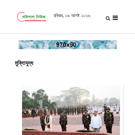
রবিবার, ০৯ আগষ্ট ২০২৬
মুক্তিযুদ্ধ