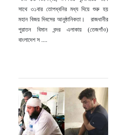
সাথে ৩১বার তোপধ্বনির মধ্য দিয়ে শুরু হয়
মহান বিজয় দিবসের আনুষ্ঠানিকতা। রাজধানীর
পুরাতন বিমান বন্দর এলাকায় (তেজগাঁও)
বাংলাদেশ স ....