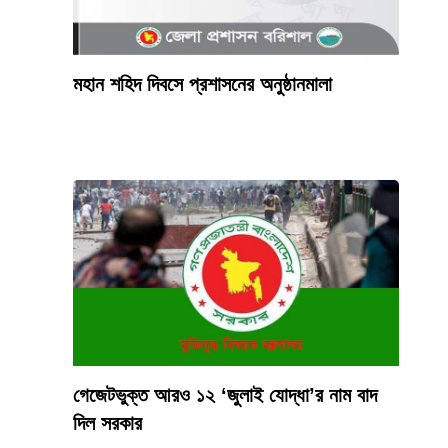
মহান শহিদ দিবসে প্রশাসনের অনুষ্ঠানমালা
গেজেটভুক্ত আরও ১২ ‘জুলাই যোদ্ধা’র নাম বাদ
দিল সরকার