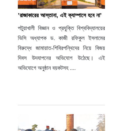
’রাজাকারের আস্তানা, এই ক্যাম্পাসে হবে না’
পটুয়াখালী বিজ্ঞান ও প্রযুক্তি বিশ্ববিদ্যালয়ের
ভিসি অধ্যাপক ড. কাজী রফিকুল ইসলামের
বিরুদ্ধে জামায়াত-শিবিরপন্থিদের নিয়ে বিজয়
দিবস উদযাপনের অভিযোগ উঠেছে। এই
অভিযোগে অনুষ্ঠান বয়কটসহ ....