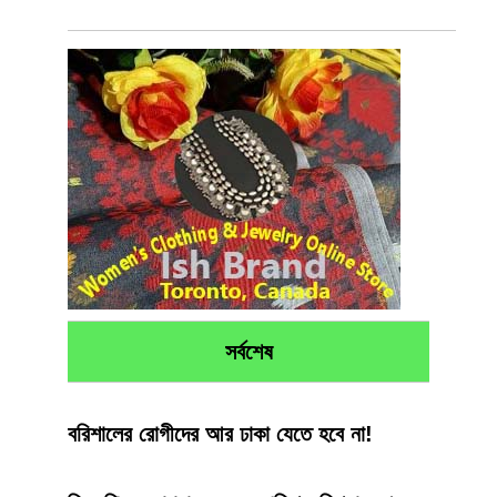
সর্বশেষ
বরিশালের রোগীদের আর ঢাকা যেতে হবে না!