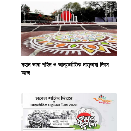
মহান ভাষা শহিদ ও আন্তর্জাতিক মাতৃভাষা দিবস
আজ