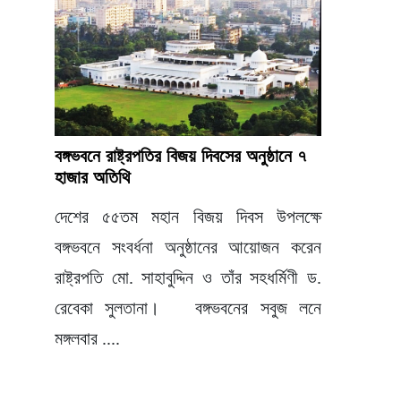
বঙ্গভবনে রাষ্ট্রপতির বিজয় দিবসের অনুষ্ঠানে ৭
হাজার অতিথি
দেশের ৫৫তম মহান বিজয় দিবস উপলক্ষে
বঙ্গভবনে সংবর্ধনা অনুষ্ঠানের আয়োজন করেন
রাষ্ট্রপতি মো. সাহাবুদ্দিন ও তাঁর সহধর্মিণী ড.
রেবেকা সুলতানা। বঙ্গভবনের সবুজ লনে
মঙ্গলবার ....