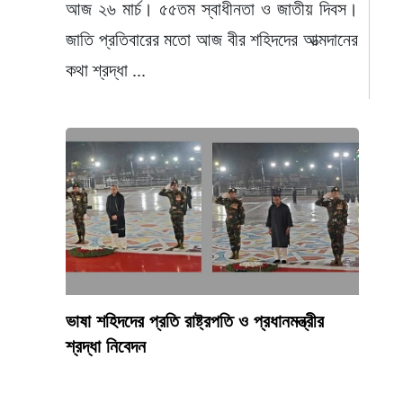
আজ ২৬ মার্চ। ৫৫তম স্বাধীনতা ও জাতীয় দিবস।
জাতি প্রতিবারের মতো আজ বীর শহিদদের আত্মদানের
কথা শ্রদ্ধা ...
ভাষা শহিদদের প্রতি রাষ্ট্রপতি ও প্রধানমন্ত্রীর
শ্রদ্ধা নিবেদন