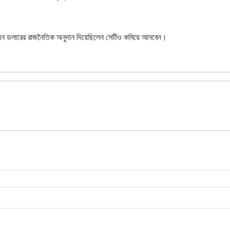
িলিয়ন ডলারের রাজনৈতিক অনুদান দিয়েছিলেন সেটিও কমিয়ে আনবেন।