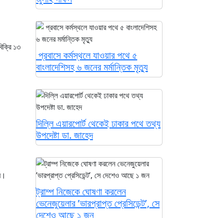
িক্রি ১৩
প্রবাসে কর্মস্থলে যাওয়ার পথে ৫
বাংলাদেশিসহ ৬ জনের মর্মান্তিক মৃত্যু
দিল্লি এয়ারপোর্ট থেকেই ঢাকার পথে তথ্য
উপদেষ্টা ডা. জাহেদ
বে।
ট্রাম্প নিজেকে ঘোষণা করলেন
ভেনেজুয়েলার ’ভারপ্রাপ্ত প্রেসিডেন্ট’, সে
দেশেও আছে ১ জন