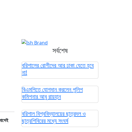
সর্বশেষ
বরিশালের রোগীদের আর ঢাকা যেতে হবে
না!
বিএমপিতে যোগদান করলেন পুলিশ
কমিশনার আবু রায়হান
বরিশাল বিশ্ববিদ্যালয়ের ছাত্রদল ও
ছাত্রশিবিরের মধ্যে সংঘর্ষ
 মাসেই