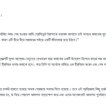
ক।
নির্ধারিত সময় শেষ হওয়ায় আমি প্রেসিডেন্ট ট্রাম্পকে ধন্যবাদ জানাতে চাই অপচয় কমানোর সু
কারণ এটি ধীরে ধীরে সরকারের সর্বত্র একটি জীবনধারা হয়ে উঠবে।”
ই প্রকল্পটি মূলত মাস্কের নেতৃত্বে ফেডারেল ব্যয় কমানোর একটি উদ্যোগ হিসেবে যাত্রা শুরু 
ট্রিলিয়ন ডলার কমানো হবে। পরে তিনি তা অর্ধেকে নামিয়ে এক ট্রিলিয়ন করেন এবং শেষ পর
হয় চাকরি হারাতে হয়েছে অথবা স্বেচ্ছায় অবসর নিতে হয়েছে। তবে এই প্রক্রিয়ায় কিছু ত্রু
র শিকার হন, যা নিয়ে শেষমেশ আদালত হস্তক্ষেপ করে এবং এদের অনেককেই আদালত পুনর্বহা