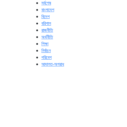
সর্বশেষ
বাংলাদেশ
বিদেশ
বরিশাল
রাজনীতি
অর্থনীতি
শিক্ষা
নির্বাচন
পরিবেশ
আদালত-অপরাধ