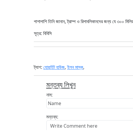
পাশাপাশি তিনি জানান, ট্রাম্প ও রিপাবলিকানদের জন্য যে ৩০০ ম
সূত্র: বিবিসি
ট্যাগ:
হোয়াইট হাউজ
,
ইলন মাস্ক
,
মন্তব্য লিখুন
নাম:
মন্তব্য: