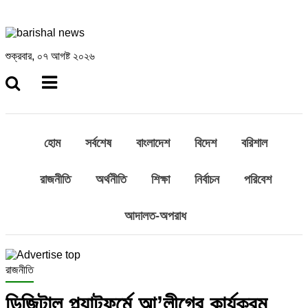
শুক্রবার, ০৭ আগষ্ট ২০২৬
হোম
সর্বশেষ
বাংলাদেশ
বিদেশ
বরিশাল
রাজনীতি
অর্থনীতি
শিক্ষা
নির্বাচন
পরিবেশ
আদালত-অপরাধ
রাজনীতি
ডিজিটাল প্ল্যাটফর্মে আ’লীগের কার্যক্রম