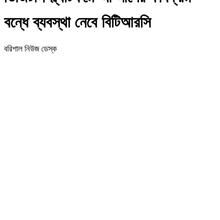
বন্ধে ব্যবস্থা নেবে বিটিআরসি
বরিশাল নিউজ ডেস্ক