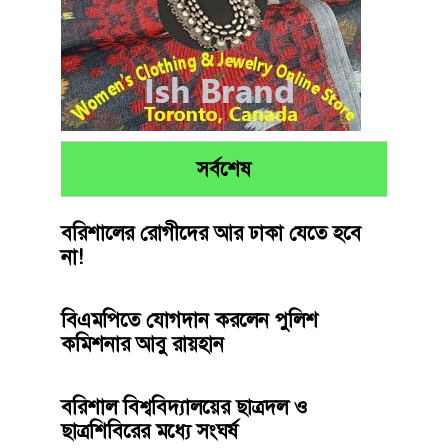
সর্বশেষ
বরিশালের রোগীদের আর ঢাকা যেতে হবে
না!
বিএমপিতে যোগদান করলেন পুলিশ
কমিশনার আবু রায়হান
বরিশাল বিশ্ববিদ্যালয়ের ছাত্রদল ও
ছাত্রশিবিরের মধ্যে সংঘর্ষ