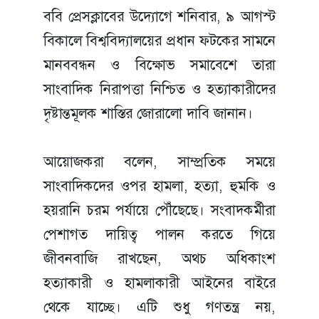
ববি প্রেসক্লাবের উদ্যোগে শনিবার, ৯ আগস্ট
বিকালে বিশ্ববিদ্যালয়ের প্রধান ফটকের সামনে
মানববন্ধন ও বিক্ষোভ সমাবেশে তারা
সাংবাদিক নিরাপত্তা নিশ্চিত ও হত্যাকারীদের
দৃষ্টান্তমূলক শাস্তির জোরালো দাবি জানান।
আয়োজকরা বলেন, সাম্প্রতিক সময়ে
সাংবাদিকদের ওপর হামলা, হত্যা, হুমকি ও
হয়রানি চরম পর্যায়ে পৌঁছেছে। সংবাদকর্মীরা
পেশাগত দায়িত্ব পালন করতে গিয়ে
জীবনবাজি রাখছেন, অথচ অধিকাংশ
হত্যাকারী ও হামলাকারী আইনের বাইরে
থেকে যাচ্ছে। এটি শুধু গণতন্ত্র নয়,