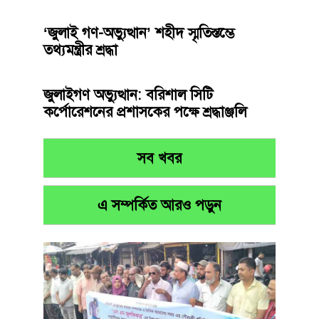
‘জুলাই গণ-অভ্যুত্থান’ শহীদ স্মৃতিস্তম্ভে
তথ্যমন্ত্রীর শ্রদ্ধা
জুলাইগণ অভ্যুত্থান: বরিশাল সিটি
কর্পোরেশনের প্রশাসকের পক্ষে শ্রদ্ধাঞ্জলি
সব খবর
এ সম্পর্কিত আরও পড়ুন