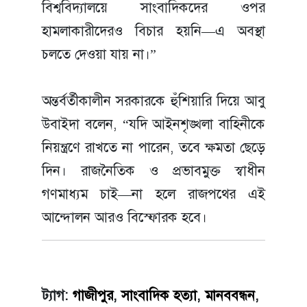
বিশ্ববিদ্যালয়ে সাংবাদিকদের ওপর
হামলাকারীদেরও বিচার হয়নি—এ অবস্থা
চলতে দেওয়া যায় না।”
অন্তর্বর্তীকালীন সরকারকে হুঁশিয়ারি দিয়ে আবু
উবাইদা বলেন, “যদি আইনশৃঙ্খলা বাহিনীকে
নিয়ন্ত্রণে রাখতে না পারেন, তবে ক্ষমতা ছেড়ে
দিন। রাজনৈতিক ও প্রভাবমুক্ত স্বাধীন
গণমাধ্যম চাই—না হলে রাজপথের এই
আন্দোলন আরও বিস্ফোরক হবে।
ট্যাগ:
গাজীপুর
,
সাংবাদিক হত্যা
,
মানববন্ধন
,