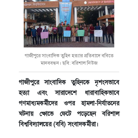
গাজীপুরে সাংবাদিক তুহিন হত্যার প্রতিবাদে ববিতে
মানববন্ধন। ছবি: বরিশাল নিউজ
গাজীপুরে সাংবাদিক তুহিনকে নৃশংসভাবে
হত্যা এবং সারাদেশে ধারাবাহিকভাবে
গণমাধ্যমকর্মীদের ওপর হামলা-নির্যাতনের
ঘটনায় ক্ষোভে ফেটে পড়েছেন বরিশাল
বিশ্ববিদ্যালয়ের (ববি) সংবাদকর্মীরা।