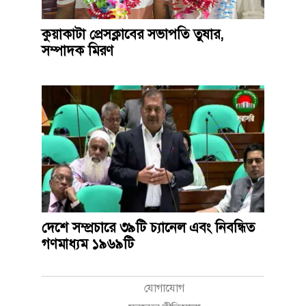
কুয়াকাটা প্রেসক্লাবের সভাপতি তুষার,
সম্পাদক মিরণ
দেশে সম্প্রচারে ৩৯টি চ্যানেল এবং নিবন্ধিত
গণমাধ্যম ১৯৬৯টি
যোগাযোগ