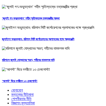
‘জুলাই গণ-অভ্যুত্থান’ শহীদ স্মৃতিস্তম্ভে তথ্যমন্ত্রীর শ্রদ্ধা
জুলাইগণ অভ্যুত্থান: বরিশাল সিটি কর্পোরেশনের প্রশাসকের পক্ষে শ্রদ্ধাঞ্জলি
বরিশালে জুলাই যোদ্ধাদের স্মরণ; শহীদের নামফলক দাবি
‘আগস্ট’ ঘিরে নগরীতে ১৩ চেকপোস্ট!
যোগাযোগ
মন্তব্যের নীতিমালা
গোপনীয়তার নীতি
বিজ্ঞাপন মূল্যতালিকা