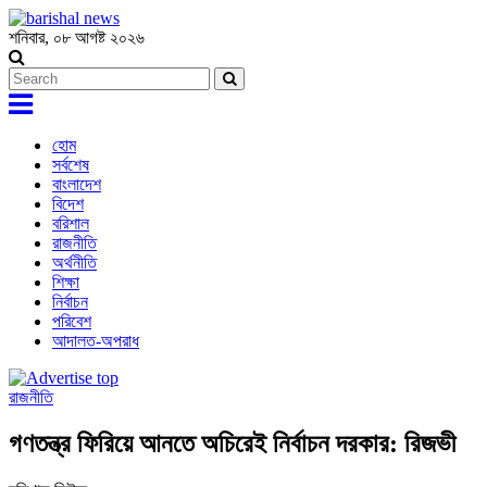
শনিবার, ০৮ আগষ্ট ২০২৬
হোম
সর্বশেষ
বাংলাদেশ
বিদেশ
বরিশাল
রাজনীতি
অর্থনীতি
শিক্ষা
নির্বাচন
পরিবেশ
আদালত-অপরাধ
রাজনীতি
গণতন্ত্র ফিরিয়ে আনতে অচিরেই নির্বাচন দরকার: রিজভী