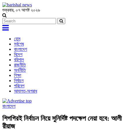
শুক্রবার, ০৭ আগষ্ট ২০২৬
হোম
সর্বশেষ
বাংলাদেশ
বিদেশ
বরিশাল
রাজনীতি
অর্থনীতি
শিক্ষা
নির্বাচন
পরিবেশ
আদালত-অপরাধ
বাংলাদেশ
শিগগিরই নির্বাচন নিয়ে সুনির্দিষ্ট পদক্ষেপ নেয়া হবে: আলী
রীয়াজ