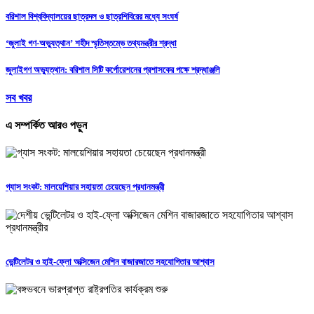
বরিশাল বিশ্ববিদ্যালয়ের ছাত্রদল ও ছাত্রশিবিরের মধ্যে সংঘর্ষ
‘জুলাই গণ-অভ্যুত্থান’ শহীদ স্মৃতিস্তম্ভে তথ্যমন্ত্রীর শ্রদ্ধা
জুলাইগণ অভ্যুত্থান: বরিশাল সিটি কর্পোরেশনের প্রশাসকের পক্ষে শ্রদ্ধাঞ্জলি
সব খবর
এ সম্পর্কিত আরও পড়ুন
গ্যাস সংকট: মালয়েশিয়ার সহায়তা চেয়েছেন প্রধানমন্ত্রী
ভেন্টিলেটর ও হাই-ফ্লো অক্সিজেন মেশিন বাজারজাতে সহযোগিতার আশ্বাস