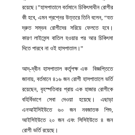
রয়েছে।”হাসপাতালে বর্তমানে চিকিৎসাধীন রোগীর
কী হবে, এমন প্রশ্নের উত্তরে তিনি বলেন, “যত
দ্রুত সম্ভব রোগীদের সরিয়ে ফেলতে হবে।
কারণ লাইসেন্স বাতিল হওয়ার পর আর চিকিৎসা
দিতে পারবে না ওই হাসপাতাল।”
আদ্-দ্বীন হাসপাতাল কর্তৃপক্ষ এক বিজ্ঞপ্তিতে
জানায়, বর্তমানে ৪১৬ জন রোগী হাসপাতালে ভর্তি
রয়েছেন, বৃহস্পতিবার প্রায় এক হাজার রোগীকে
বহির্বিভাগে সেবা দেওয়া হয়েছে। এছাড়া
এনআইসিইউতে ৬০ জন নবজাতক শিশু,
আইসিইউতে ২০ জন এবং সিসিইউতে ৪ জন
রোগী ভর্তি রয়েছে।