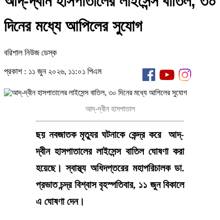
আদ্-দ্বীন হাসপাতালের লাইসেন্স বাতিল, ৩০
দিনের মধ্যে আপিলের সুযোগ
বরিশাল নিউজ ডেস্ক
প্রকাশ : ১১ জুন ২০২৬, ১১:০১ পিএম
আদ্-দ্বীন হাসপাতাল
ছয় নবজাতক মৃত্যুর ঘটনাকে কেন্দ্র করে আদ্-
দ্বীন হাসপাতালের লাইসেন্স বাতিল ঘোষণা করা
হয়েছে। স্বাস্থ্য অধিদপ্তরের মহাপরিচালক ডা.
প্রভাত চন্দ্র বিশ্বাস বৃহস্পতিবার, ১১ জুন বিকালে
এ ঘোষণা দেন।