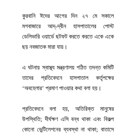
কুরবানি ঈদের আগের দিন ২৭ মে সকালে
মগবাজারে আদ্-দ্বীন হাসপাতালের পোস্ট
ডেলিভারি ওয়ার্ডে ছটফট করতে করতে একে একে
ছয় নবজাতক মারা যায়।
এ ঘটনায় স্বাস্থ্য মন্ত্রণালয় গঠিত তদন্ত কমিটি
তাদের প্রতিবেদনে হাসপাতাল কর্তৃপক্ষের
‘অবহেলার’ প্রমাণ পাওয়ার কথা বলা হয়।
প্রতিবেদনে বলা হয়, অতিরিক্ত মানুষের
উপস্থিতি; দীর্ঘক্ষণ এসি বন্ধ থাকা এবং বিকল্প
কোনো ভেন্টিলেশনের ব্যবস্থা না থাকা; বাতাসে