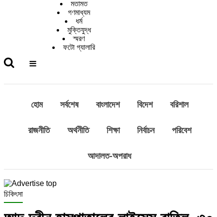
মতামত
গণমাধ্যম
ধর্ম
মুক্তিযুদ্ধ
স্মরণ
ফটো গ্যালারি
হোম
সর্বশেষ
বাংলাদেশ
বিদেশ
বরিশাল
রাজনীতি
অর্থনীতি
শিক্ষা
নির্বাচন
পরিবেশ
আদালত-অপরাধ
চিকিৎসা