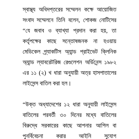
স্বাস্থ্য অধিদপ্তরের সম্মেলন কক্ষে আয়োজিত
সংবাদ সম্মেলনে তিনি বলেন, শোকজ নোটিসের
“যে জবাব ও ব্যাখ্যা প্রদান করা হয়, তা
কর্তৃপক্ষের কাছে সন্তোষজনক না হওয়ায়
মেডিকেল প্র্যাকটিস অ্যান্ড প্রাইভেট ক্লিনিক
অ্যান্ড ল্যাবরেটরিজ রেগুলেশন অর্ডিনেন্স ১৯৮২
এর ১১ (২) খ ধারা অনুযায়ী অত্র হাসপাতালের
লাইসেন্স বাতিল করা হল।
“উক্ত অধ্যাদেশের ১২ ধারা অনুযায়ী লাইসেন্স
বাতিলের পরবর্তী ৩০ দিনের মধ্যে বাতিলের
বিরুদ্ধে সরকারের কাছে আপনার আপিল বা
পুনর্বিবেচনা করার আইনি সুযোগ