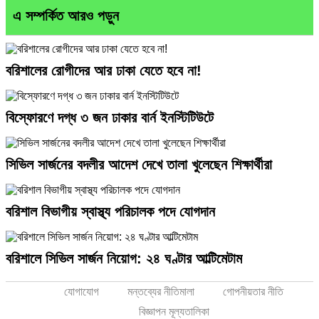
এ সম্পর্কিত আরও পড়ুন
বরিশালের রোগীদের আর ঢাকা যেতে হবে না!
বিস্ফোরণে দগ্ধ ৩ জন ঢাকার বার্ন ইনস্টিটিউটে
সিভিল সার্জনের বদলীর আদেশ দেখে তালা খুলেছেন শিক্ষার্থীরা
বরিশাল বিভাগীয় স্বাস্থ্য পরিচালক পদে যোগদান
বরিশালে সিভিল সার্জন নিয়োগ: ২৪ ঘণ্টার আল্টিমেটাম
যোগাযোগ
মন্তব্যের নীতিমালা
গোপনীয়তার নীতি
বিজ্ঞাপন মূল্যতালিকা