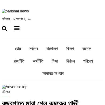
শনিবার, ০৮ আগষ্ট ২০২৬
হোম
সর্বশেষ
বাংলাদেশ
বিদেশ
বরিশাল
রাজনীতি
অর্থনীতি
শিক্ষা
নির্বাচন
পরিবেশ
আদালত-অপরাধ
বরিশাল
বজ্রপাতে মারা গেল কৃষকের গাভী