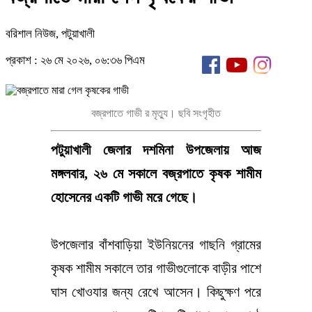
বরিশাল নিউজ, পটুয়াখালী
প্রকাশ : ২৬ মে ২০২৬, ০৬:৩৬ পিএম
বজ্রপাতে গাভী র মৃত্যু। ছবি সংগৃহীত
পটুয়াখালী জেলার দশমিনা উপজেলায় আজ
মঙ্গলবার, ২৬ মে সকালে বজ্রপাতে কৃষক শামীম
হোসেনের একটি গাভী মরে গেছে।
উপজেলার বাঁশবাড়িয়া ইউনিয়নের গাছনি গ্রামের
কৃষক শামীম সকালে তার গাভীগুলোকে বাড়ীর পাশে
ঘাস খোওযার জন্য রেখে আসেন। কিছুক্ষণ পরে