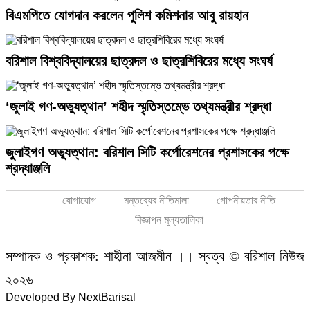
বিএমপিতে যোগদান করলেন পুলিশ কমিশনার আবু রায়হান
বরিশাল বিশ্ববিদ্যালয়ের ছাত্রদল ও ছাত্রশিবিরের মধ্যে সংঘর্ষ
‘জুলাই গণ-অভ্যুত্থান’ শহীদ স্মৃতিস্তম্ভে তথ্যমন্ত্রীর শ্রদ্ধা
জুলাইগণ অভ্যুত্থান: বরিশাল সিটি কর্পোরেশনের প্রশাসকের পক্ষে
শ্রদ্ধাঞ্জলি
যোগাযোগ
মন্তব্যের নীতিমালা
গোপনীয়তার নীতি
বিজ্ঞাপন মূল্যতালিকা
সম্পাদক ও প্রকাশক: শাহীনা আজমীন
।।
স্বত্ব © বরিশাল নিউজ
২০২৬
Developed By
NextBarisal