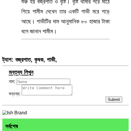
শুরু হয় বজ্রপাত ও বৃষ্টি। বৃষ্টি থামার পরে মাঠে
গিয়ে শামীম দেখেন তার একটি গাভী মরে পড়ে
আছে। গাভীটির দাম আনুমানিক ৮০ হাজার টাকা
বলে জানান শামীম।
ট্যাগ:
বজ্রপাত
,
কৃষক
,
গাভী
,
মন্তব্য লিখুন
নাম:
মন্তব্য:
Submit
সর্বশেষ