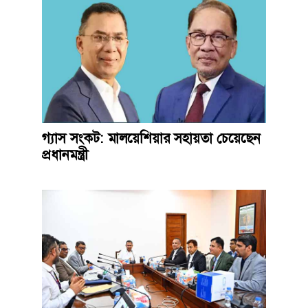
গ্যাস সংকট: মালয়েশিয়ার সহায়তা চেয়েছেন
প্রধানমন্ত্রী