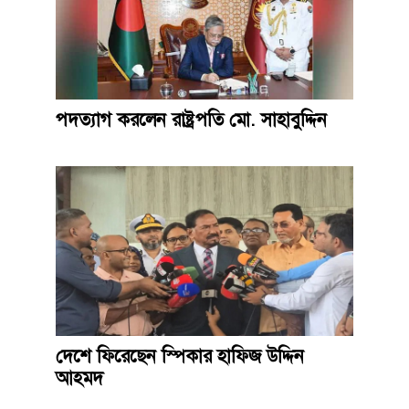
পদত্যাগ করলেন রাষ্ট্রপতি মো. সাহাবুদ্দিন
দেশে ফিরেছেন স্পিকার হাফিজ উদ্দিন
আহমদ