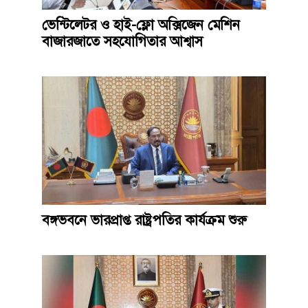
ভেন্টিলেটর ও হাই-ফ্লো অক্সিজেন মেশিন
বাজারজাতে সহযোগিতার আশ্বাস
বঙ্গভবনে ভারপ্রাপ্ত রাষ্ট্রপতির কার্যক্রম শুরু