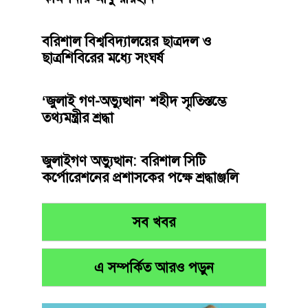
বরিশাল বিশ্ববিদ্যালয়ের ছাত্রদল ও
ছাত্রশিবিরের মধ্যে সংঘর্ষ
‘জুলাই গণ-অভ্যুত্থান’ শহীদ স্মৃতিস্তম্ভে
তথ্যমন্ত্রীর শ্রদ্ধা
জুলাইগণ অভ্যুত্থান: বরিশাল সিটি
কর্পোরেশনের প্রশাসকের পক্ষে শ্রদ্ধাঞ্জলি
সব খবর
এ সম্পর্কিত আরও পড়ুন