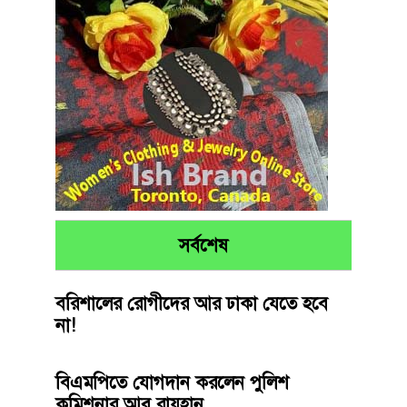
সর্বশেষ
বরিশালের রোগীদের আর ঢাকা যেতে হবে
না!
বিএমপিতে যোগদান করলেন পুলিশ
কমিশনার আবু রায়হান