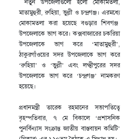
নতুন উপজেলাগুলো হলো মোকামতলা,
মাতামুহুরী, রুহিয়া, ভুল্লী ও চন্দ্রগঞ্জ। এরমধ্যে
মোকামতলা করা হয়েছে বগুড়ার শিবগঞ্জ
উপজেলাকে ভাগ করে। কক্সবাজারের চকরিয়া
উপজেলাকে ভাগ করে ‘মাতামুহুরী’,
ঠাকুরগাঁওয়ের সদর উপজেলাকে ভাগ করে
‘রুহিয়া’ ও ‘ভুল্লী’ এবং লক্ষ্মীপুরের সদর
উপজেলাকে ভাগ করে ‘চন্দ্রগঞ্জ’ নামকরণ
হয়েছে।
প্রধানমন্ত্রী তারেক রহমানের সভাপতিত্বে
বৃহস্পতিবার, ৭ মে বিকালে ‘প্রশাসনিক
পুনর্বিন্যাস সংক্রান্ত জাতীয় বাস্তবায়ন কমিটি’
(নিকার)-এর ১২০তম বৈঠকে এ সিদ্ধান্ত হয়।