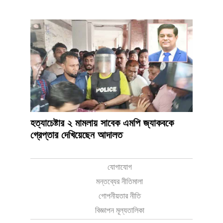
হত্যাচেষ্টার ২ মামলায় সাবেক এমপি জ্যাকবকে
গ্রেপ্তার দেখিয়েছেন আদালত
যোগাযোগ
মন্তব্যের নীতিমালা
গোপনীয়তার নীতি
বিজ্ঞাপন মূল্যতালিকা