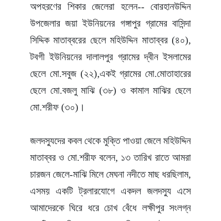
অপহরণের শিকার জেলেরা হলেন-- বোরহানউদ্দিন
উপজেলার জয়া ইউনিয়নের গঙ্গাপুর গ্রামের বাসিন্দা
সিদ্দিক মাতাব্বরের ছেলে মহিউদ্দিন মাতাব্বর (৪০),
টবগী ইউনিয়নের দালালপুর গ্রামের দ্বীন ইসলামের
ছেলে মো.সবুজ (২২),একই গ্রামের মো.মোতাহারের
ছেলে মো.বজলু মাঝি (৩৮) ও কামাল মাঝির ছেলে
মো.শরীফ (৩০)।
জলদস্যুদের কবল থেকে মুক্তি পাওয়া জেলে মহিউদ্দিন
মাতাব্বর ও মো.শরীফ বলেন, ১৩ তারিখ রাতে আমরা
চারজন জেলে-মাঝি মিলে মেঘনা নদীতে মাছ ধরছিলাম,
এসময় একটি ট্রলারযোগে একদল জলদস্যু এসে
আমাদেরকে ঘিরে ধরে চোখ বেঁধে লক্ষীপুর সংলগ্ন