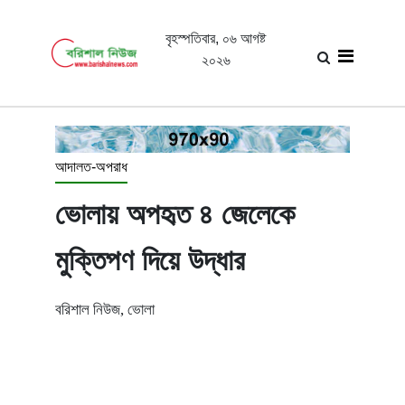
বৃহস্পতিবার, ০৬ আগষ্ট
২০২৬
আদালত-অপরাধ
ভোলায় অপহৃত ৪ জেলেকে
মুক্তিপণ দিয়ে উদ্ধার
বরিশাল নিউজ, ভোলা