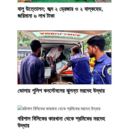
বালু উত্তোলন; জব্দ ২ ড্রেজার ও ২ বাল্কহেড,
জরিমানা ৬ লাখ টাকা
ভোলায় পুলিশ কনস্টেবলের ঝুলন্ত মরদেহ উদ্ধার
বরিশাল বিসিকের কারখানা থেকে শ্রমিকের মরদেহ
উদ্ধার