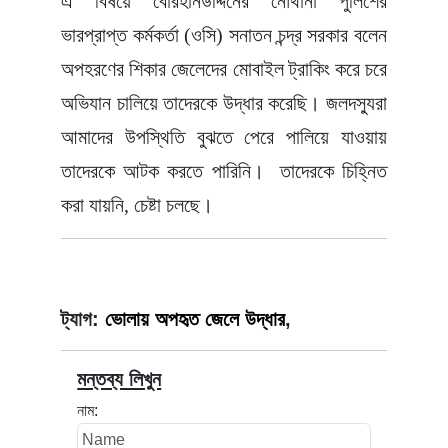
এ বিষয়ে বোরহানউদ্দিনের নৌথানা পুলিশের
ভারপ্রাপ্ত কর্মকর্তা (ওসি) সনাতন চন্দ্র সরকার বলেন
অপহরণের শিকার জেলেদের মোবাইল ট্রাকিং করে চরে
অভিযান চালিয়ে তাদেরকে উদ্ধার করেছি। জলদস্যুরা
আমাদের উপস্থিতি বুঝতে পেরে পালিয়ে যাওয়ায়
তাদেরকে আটক করতে পারিনি। তাদেরকে চিহ্নিত
করা যায়নি, চেষ্টা চলছে।
ট্যাগ:
ভোলায় অপহৃত জেলে উদ্ধার
,
মন্তব্য লিখুন
নাম: