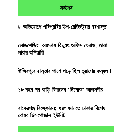
সর্বশেষ
৮ অভিযোগে পবিপ্রবির উপ-রেজিস্ট্রার বরখাস্ত
লোডশেডিং; বরগুনায় বিদ্যুৎ অফিস ঘেরাও, তালা
মারার হুশিয়ারি
উজিরপুরে রাস্তার পাশে পড়ে ছিল ত্রাণের কম্বল !
১৮ বছর পর বাড়ি ফিরলেন ‘নিঁখোজ’ আলমগীর
বাকেরগঞ্জ বিস্ফোরন; ধরণ জানতে ঢাকার বিশেষ
বোম্ব ডিসপোজাল ইউনিট