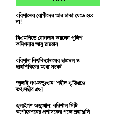
বরিশালের রোগীদের আর ঢাকা যেতে হবে
না!
বিএমপিতে যোগদান করলেন পুলিশ
কমিশনার আবু রায়হান
বরিশাল বিশ্ববিদ্যালয়ের ছাত্রদল ও
ছাত্রশিবিরের মধ্যে সংঘর্ষ
‘জুলাই গণ-অভ্যুত্থান’ শহীদ স্মৃতিস্তম্ভে
তথ্যমন্ত্রীর শ্রদ্ধা
জুলাইগণ অভ্যুত্থান: বরিশাল সিটি
কর্পোরেশনের প্রশাসকের পক্ষে শ্রদ্ধাঞ্জলি