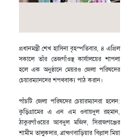
প্রধানমন্ত্রী শেখ হাসিনা বৃহস্পতিবার, ৪ এপ্রিল
সকালে তাঁর তেজগাঁওস্থ কার্যালয়ের শাপলা
হলে এক অনুষ্ঠানে মেয়রও জেলা পরিষদের
চেয়ারম্যানদের শপথবাক্য পাঠ করান।
পাঁচটি জেলা পরিষদের চেয়ারম্যানরা হলেন:
কুড়িগ্রামের এ এন এম ওবায়দুল রহমান,
ঠাকুরগাঁওয়ের আবদুল মজিদ, সিরাজগঞ্জের
শামীম তালুকদার, ব্রাহ্মণবাড়িয়ার বিল্লাল মিয়া