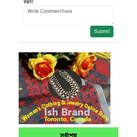
মন্তব্য:
Submit
সর্বশেষ