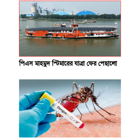
পিএস মাহমুদ স্টিমারের যাত্রা ফের পেছালো