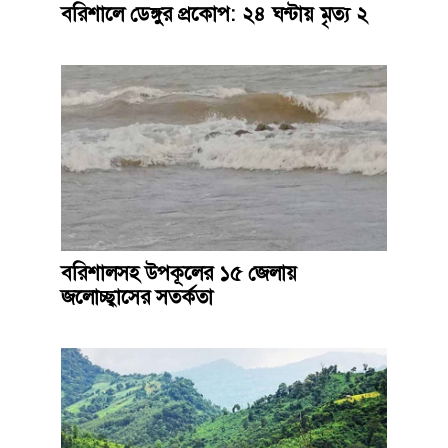
বরিশালে ডেঙ্গুর প্রকোপ: ২৪ ঘন্টায় মৃত্য ২
বরিশালসহ উপকূলের ১৫ জেলায়
জলোচ্ছ্বাসের সতর্কতা