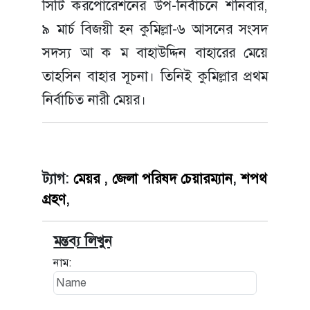
সিটি করপোরেশনের উপ-নির্বাচনে শনিবার,
৯ মার্চ বিজয়ী হন কুমিল্লা-৬ আসনের সংসদ
সদস্য আ ক ম বাহাউদ্দিন বাহারের মেয়ে
তাহসিন বাহার সূচনা। তিনিই কুমিল্লার প্রথম
নির্বাচিত নারী মেয়র।
ট্যাগ:
মেয়র
,
জেলা পরিষদ চেয়ারম্যান
,
শপথ
গ্রহণ
,
মন্তব্য লিখুন
নাম: