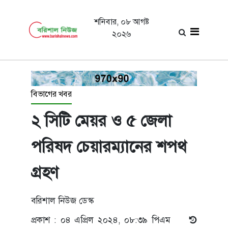
শনিবার, ০৮ আগষ্ট
২০২৬
বিভাগের খবর
২ সিটি মেয়র ও ৫ জেলা
পরিষদ চেয়ারম্যানের শপথ
গ্রহণ
বরিশাল নিউজ ডেস্ক
প্রকাশ : ০৪ এপ্রিল ২০২৪, ০৮:৩৯ পিএম