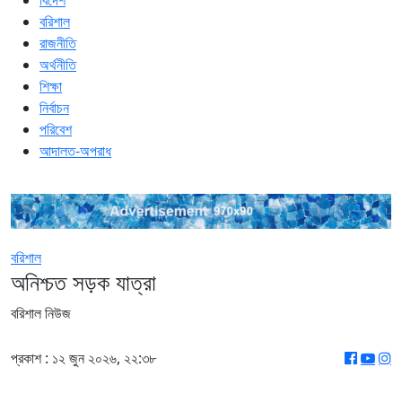
বিদেশ
বরিশাল
রাজনীতি
অর্থনীতি
শিক্ষা
নির্বাচন
পরিবেশ
আদালত-অপরাধ
বরিশাল
অনিশ্চত সড়ক যাত্রা
বরিশাল নিউজ
প্রকাশ : ১২ জুন ২০২৬, ২২:৩৮