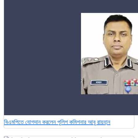
বিএমপিতে যোগদান করলেন পুলিশ কমিশনার আবু রায়হান