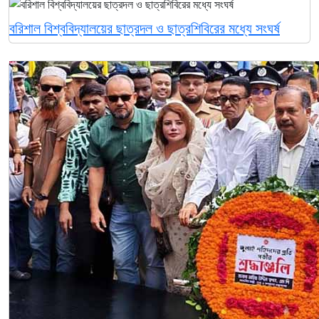
বরিশাল বিশ্ববিদ্যালয়ের ছাত্রদল ও ছাত্রশিবিরের মধ্যে সংঘর্ষ