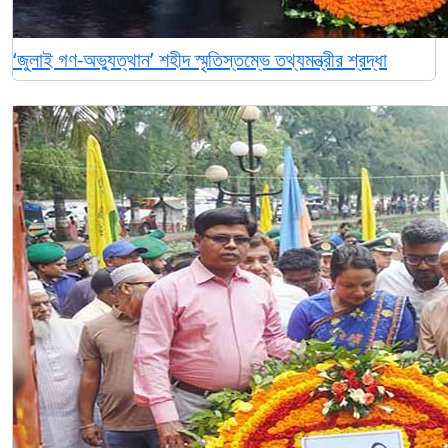
‘জুলাই গণ-অভ্যুত্থান’ শহীদ স্মৃতিস্তম্ভে তথ্যমন্ত্রীর শ্রদ্ধা