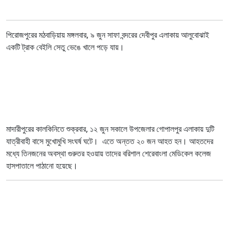
পিরোজপুরের মঠবাড়িয়ায় মঙ্গলবার, ৯ জুন সাফা বন্দরের দেবীপুর এলাকায় আলুবোঝাই
একটি ট্রাক বেইলি সেতু ভেঙে খালে পড়ে যায়।
মাদারীপুরের কালকিনিতে শুক্রবার, ১২ জুন সকালে উপজেলার গোপালপুর এলাকায় দুটি
যাত্রীবাহী বাসে মুখোমুখি সংঘর্ষ ঘটে। এতে অন্তত ২০ জন আহত হন। আহতদের
মধ্যে তিনজনের অবস্থা গুরুতর হওয়ায় তাদের বরিশাল শেরেবাংলা মেডিকেল কলেজ
হাসপাতালে পাঠানো হয়েছে।