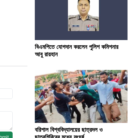
বিএমপিতে যোগদান করলেন পুলিশ কমিশনার
আবু রায়হান
বরিশাল বিশ্ববিদ্যালয়ের ছাত্রদল ও
ছাত্রশিবিরের মধ্যে সংঘর্ষ
bmit