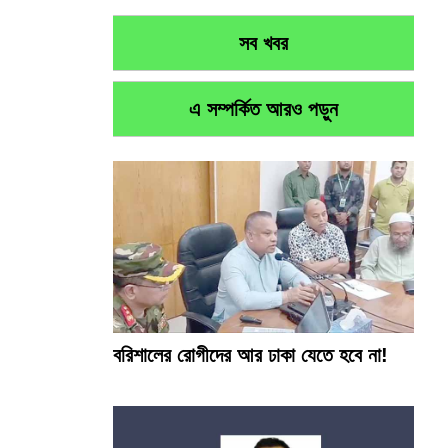
সব খবর
এ সম্পর্কিত আরও পড়ুন
বরিশালের রোগীদের আর ঢাকা যেতে হবে না!