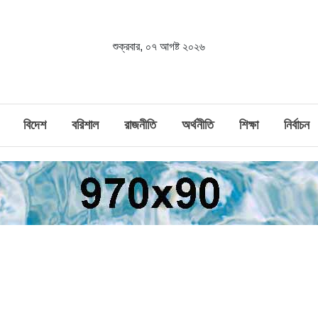
শুক্রবার, ০৭ আগষ্ট ২০২৬
বিদেশ
বরিশাল
রাজনীতি
অর্থনীতি
শিক্ষা
নির্বাচন