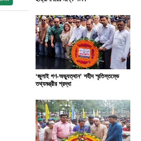
‘জুলাই গণ-অভ্যুত্থান’ শহীদ স্মৃতিস্তম্ভে
তথ্যমন্ত্রীর শ্রদ্ধা