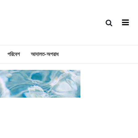
পরিবেশ
আদালত-অপরাধ