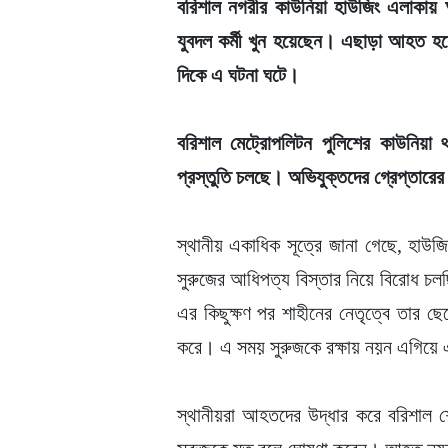
বরিশাল নগরীর কাউনিয়া হাউজিং এলাকায় আ
যুবদল কর্মী খুন হয়েছেন। এছাড়া আহত হ
দিকে এ ঘটনা ঘটে।
বরিশাল মেট্রোপলিটন পুলিশের কাউনিয়া
প্রস্তুতি চলছে। অভিযুক্তদের গ্রেপ্তারে
স্থানীয় একাধিক সূত্রে জানা গেছে, হাউজিং
সুরুজের আধিপত্য বিস্তার নিয়ে বিরোধ চল
এর কিছুক্ষণ পর শাহীনের নেতৃত্বে তার ছ
করে। এ সময় সুরুজকে রক্ষায় নয়ন এগিয়ে
স্থানীয়রা আহতদের উদ্ধার করে বরিশাল 