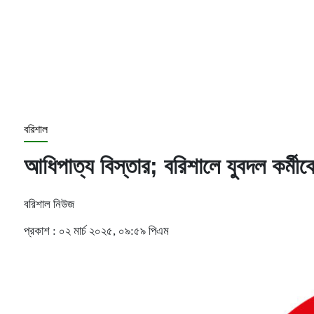
বরিশাল
আধিপাত্য বিস্তার; বরিশালে যুবদল কর্মীকে
বরিশাল নিউজ
প্রকাশ : ০২ মার্চ ২০২৫, ০৯:৫৯ পিএম