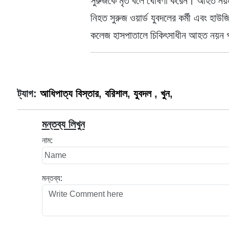
সুরুজকে মৃত বলে ঘোষণা করেন। আহত নয়ন
নিহত সুরুজ ওয়ার্ড যুবদলের কর্মী এবং হা
কলেজ হাসপাতালে চিকিৎসাধীন আহত নয়ন গ
ট্যাগ:
আধিপাত্য বিস্তার
,
বরিশাল
,
যুবদল
,
খুন
,
মন্তব্য লিখুন
নাম:
মন্তব্য: