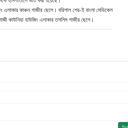
কে হাসপাতালে ভর্তি করা হয়েছে।
উজিং এলাকার কাঞ্চন গাজীর ছেলে। বরিশাল শের-ই বাংলা মেডিকেল
াজী কাউনিয়া হাউজিং এলাকার তসলিম গাজীর ছেলে।
Su