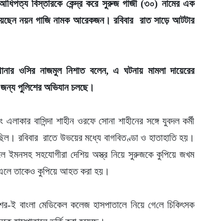
ধিপত্য বিস্তারকে কেন্দ্র করে সুরুজ গাজী (৩০) নামের এক
য়েছেন নয়ন গাজি নামক আরেকজন। রবিবার রাত সাড়ে আটটার
 থানার ওসির নাজমুল নিশাত বলেন, এ ঘটনায় মামলা দায়েরের
র জন্য পুলিশের অভিযান চলছে।
 এলাকার বাসিন্দা শাহীন ওরফে সোনা শাহীনের সঙ্গে যুবদল কর্মী
ছিল। রবিবার রাতে উভয়ের মধ্যে বাগবিতণ্ডা ও হাতাহাতি হয়।
েলে ইমনসহ সহযোগীরা দেশিয় অস্ত্র নিয়ে সুরুজকে কুপিয়ে জখম
 এলে তাকেও কুপিয়ে আহত করা হয়।
শের-ই বাংলা মেডিকেল কলেজ হাসপাতালে নিয়ে গে‌লে চিকিৎসক