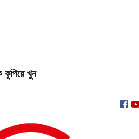
 কুপিয়ে খুন