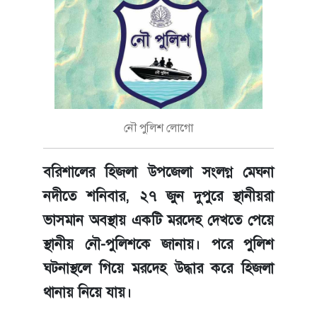
নৌ পুলিশ লোগো
বরিশালের হিজলা উপজেলা সংলগ্ন মেঘনা
নদীতে শনিবার, ২৭ জুন দুপুরে স্থানীয়রা
ভাসমান অবস্থায় একটি মরদেহ দেখতে পেয়ে
স্থানীয় নৌ-পুলিশকে জানায়। পরে পুলিশ
ঘটনাস্থলে গিয়ে মরদেহ উদ্ধার করে হিজলা
থানায় নিয়ে যায়।