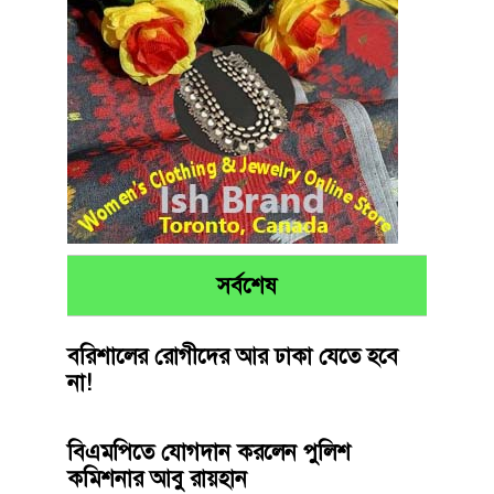
সর্বশেষ
বরিশালের রোগীদের আর ঢাকা যেতে হবে
না!
বিএমপিতে যোগদান করলেন পুলিশ
কমিশনার আবু রায়হান