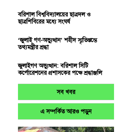
বরিশাল বিশ্ববিদ্যালয়ের ছাত্রদল ও
ছাত্রশিবিরের মধ্যে সংঘর্ষ
‘জুলাই গণ-অভ্যুত্থান’ শহীদ স্মৃতিস্তম্ভে
তথ্যমন্ত্রীর শ্রদ্ধা
জুলাইগণ অভ্যুত্থান: বরিশাল সিটি
কর্পোরেশনের প্রশাসকের পক্ষে শ্রদ্ধাঞ্জলি
সব খবর
এ সম্পর্কিত আরও পড়ুন