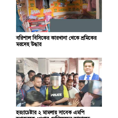
বরিশাল বিসিকের কারখানা থেকে শ্রমিকের
মরদেহ উদ্ধার
হত্যাচেষ্টার ২ মামলায় সাবেক এমপি