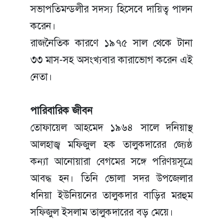
সভাপতিমন্ডলীর সদস্য হিসেবে দায়িত্ব পালন
করেন।
রাজনৈতিক কারণে ১৯৭৫ সাল থেকে টানা
৩৩ মাস-সহ অসংখ্যবার কারাভোগ করেন এই
নেতা।
পারিবারিক জীবন
তোফায়েল আহমেদ ১৯৬৪ সালে দনিয়াস্থ
আলহাজ্ব মফিজুল হক তালুকদারের জ্যেষ্ঠ
কন্যা আনোয়ারা বেগমের সঙ্গে পরিণয়সূত্রে
আবদ্ধ হন। তিনি ভোলা সদর উপজেলার
ধনিয়া ইউনিয়নের তালুকদার বাড়ির মরহুম
সফিজুল ইসলাম তালুকদারের বড় মেয়ে।