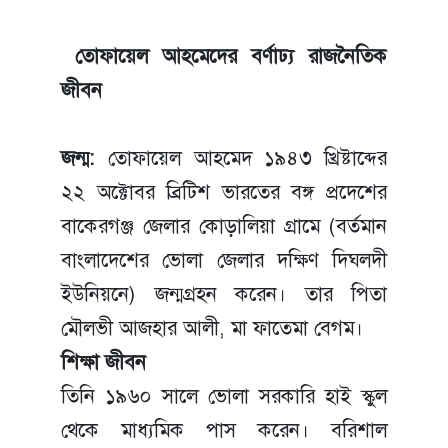
তোফায়েল আহমেদের বর্ণাঢ্য রাজনৈতিক
জীবন
জন্ম:
তোফায়েল আহমেদ ১৯৪৩ খ্রিষ্টাব্দের
২২ অক্টোবর ব্রিটিশ ভারতের বঙ্গ প্রদেশের
বাকেরগঞ্জ জেলার কোড়ালিয়া গ্রামে (বর্তমান
বাংলাদেশের ভোলা জেলার দক্ষিণ দিঘলদী
ইউনিয়নে) জন্মগ্রহন করেন। তার পিতা
মৌলভী আজহার আলী, মা ফাতেমা বেগম।
শিক্ষা জীবন
তিনি ১৯৬০ সালে ভোলা সরকারি হাই স্কুল
থেকে মাধ্যমিক পাস করেন। বরিশাল