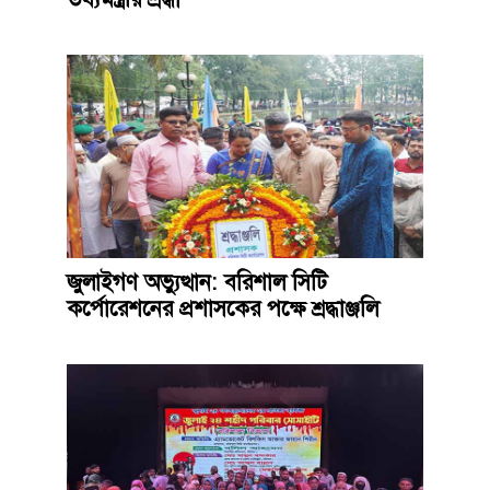
জুলাইগণ অভ্যুত্থান: বরিশাল সিটি
কর্পোরেশনের প্রশাসকের পক্ষে শ্রদ্ধাঞ্জলি