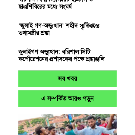
ছাত্রশিবিরের মধ্যে সংঘর্ষ
‘জুলাই গণ-অভ্যুত্থান’ শহীদ স্মৃতিস্তম্ভে
তথ্যমন্ত্রীর শ্রদ্ধা
জুলাইগণ অভ্যুত্থান: বরিশাল সিটি
কর্পোরেশনের প্রশাসকের পক্ষে শ্রদ্ধাঞ্জলি
সব খবর
এ সম্পর্কিত আরও পড়ুন