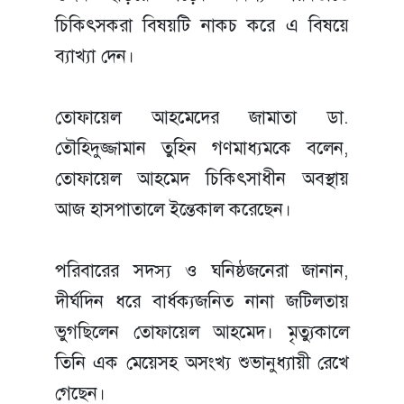
চিকিৎসকরা বিষয়টি নাকচ করে এ বিষয়ে
ব্যাখ্যা দেন।
তোফায়েল আহমেদের জামাতা ডা.
তৌহিদুজ্জামান তুহিন গণমাধ্যমকে বলেন,
তোফায়েল আহমেদ চিকিৎসাধীন অবস্থায়
আজ হাসপাতালে ইন্তেকাল করেছেন।
পরিবারের সদস্য ও ঘনিষ্ঠজনেরা জানান,
দীর্ঘদিন ধরে বার্ধক্যজনিত নানা জটিলতায়
ভুগছিলেন তোফায়েল আহমেদ। মৃত্যুকালে
তিনি এক মেয়েসহ অসংখ্য শুভানুধ্যায়ী রেখে
গেছেন।