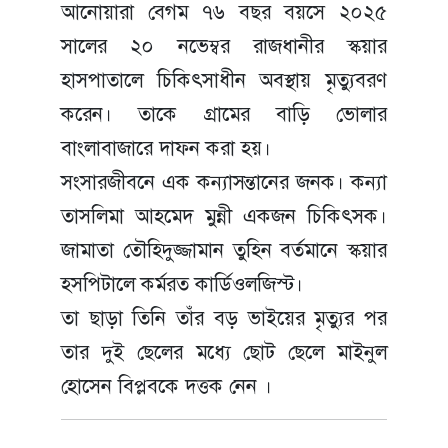
আনোয়ারা বেগম ৭৬ বছর বয়সে ২০২৫
সালের ২০ নভেম্বর রাজধানীর স্কয়ার
হাসপাতালে চিকিৎসাধীন অবস্থায় মৃত্যুবরণ
করেন। তাকে গ্রামের বাড়ি ভোলার
বাংলাবাজারে দাফন করা হয়।
সংসারজীবনে এক কন্যাসন্তানের জনক। কন্যা
তাসলিমা আহমেদ মুন্নী একজন চিকিৎসক।
জামাতা তৌহিদুজ্জামান তুহিন বর্তমানে স্কয়ার
হসপিটালে কর্মরত কার্ডিওলজিস্ট।
তা ছাড়া তিনি তাঁর বড় ভাইয়ের মৃত্যুর পর
তার দুই ছেলের মধ্যে ছোট ছেলে মাইনুল
হোসেন বিপ্লবকে দত্তক নেন ।