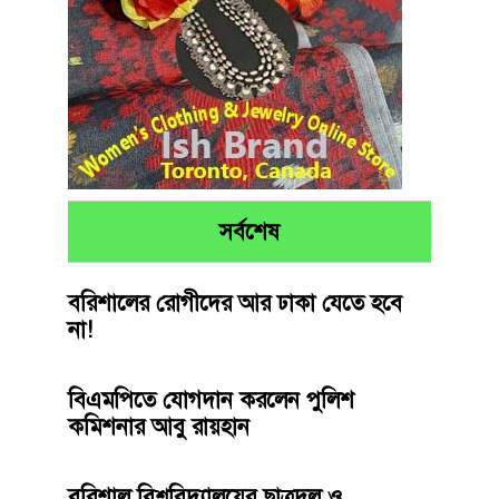
সর্বশেষ
বরিশালের রোগীদের আর ঢাকা যেতে হবে
না!
বিএমপিতে যোগদান করলেন পুলিশ
কমিশনার আবু রায়হান
বরিশাল বিশ্ববিদ্যালয়ের ছাত্রদল ও