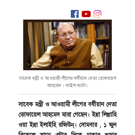
সাবেক মন্ত্রী ও আওয়ামী লীগের বর্ষীয়ান নেতা তোফায়েল
আহমেদ । ফাইল ফটো।
সাবেক মন্ত্রী ও আওয়ামী লীগের বর্ষীয়ান নেতা
তোফায়েল আহমেদ মারা গেছেন। ইন্না লিল্লাহি
ওয়া ইন্না ইলাইহি রজিউন্। সোমবার , ১ জুন
বিকেলে সাড়ে ৩টার দিকে ঢাকার স্কয়ার