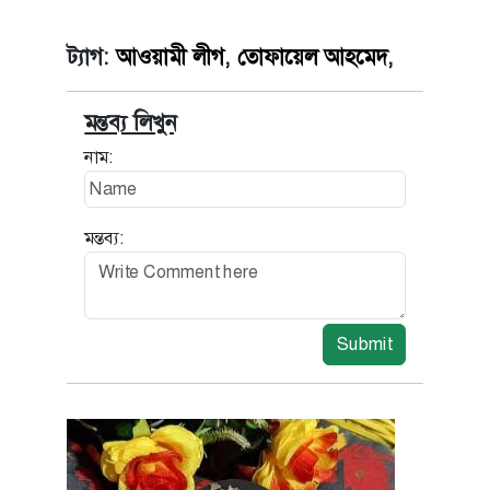
ট্যাগ:
আওয়ামী লীগ
,
তোফায়েল আহমেদ
,
মন্তব্য লিখুন
নাম:
মন্তব্য:
Submit