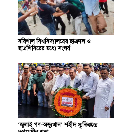
বরিশাল বিশ্ববিদ্যালয়ের ছাত্রদল ও
ছাত্রশিবিরের মধ্যে সংঘর্ষ
‘জুলাই গণ-অভ্যুত্থান’ শহীদ স্মৃতিস্তম্ভে
তথ্যমন্ত্রীর শ্রদ্ধা