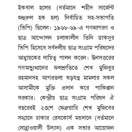
ইকবাল হলের (বর্তমানে শহীদ সার্জেন্ট
জহুরুল হক হল) নির্বাচিত সহ-সভাপতি
(ভিপি) ছিলেন। ১৯৬৮-৬৯-এ গণজাগরণ ও
ছাত্র আন্দোলন চলাকালীন তিনি ডাকসুর
ভিপি হিসেবে সর্বদলীয় ছাত্র সংগ্রাম পরিষদের
আহ্বায়কের দায়িত্ব পালন করেন। ঊনসত্তরের
গণঅভ্যুত্থানের ফলশ্রুতিতে শেখ মুজিবুর
রহমানসহ আগরতলা ষড়যন্ত্র মামলার সকল
আসামীকে মুক্তি প্রদান করে পাকিস্তান
সরকার। কেন্দ্রীয় ছাত্র সংগ্রাম পরিষদ ঐ
বছরেরই ২৩শে ফেব্রুয়ারি শেখ মুজিবের
সম্মানে ঢাকার রেসকোর্স ময়দানে (বর্তমানে
সোহ্রাওয়ার্দী উদ্যান) এক সভার আয়োজন