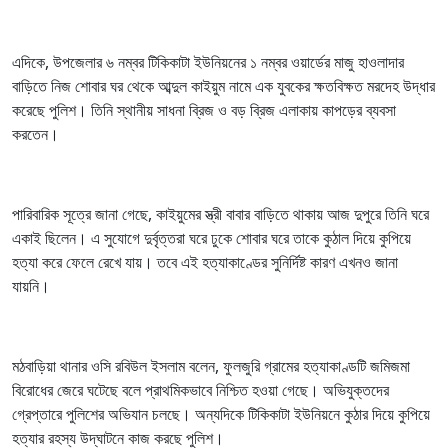
এদিকে, উপজেলার ৬ নম্বর টিকিকাটা ইউনিয়নের ১ নম্বর ওয়ার্ডের মাজু হাওলাদার
বাড়িতে নিজ শোবার ঘর থেকে আব্দুল কাইয়ুম নামে এক যুবকের ক্ষতবিক্ষত মরদেহ উদ্ধার
করেছে পুলিশ। তিনি স্থানীয় সাধনা ব্রিজ ও বড় ব্রিজ এলাকায় কাপড়ের ব্যবসা
করতেন।
পারিবারিক সূত্রে জানা গেছে, কাইয়ুমের স্ত্রী বাবার বাড়িতে থাকায় আজ দুপুরে তিনি ঘরে
একাই ছিলেন। এ সুযোগে দুর্বৃত্তরা ঘরে ঢুকে শোবার ঘরে তাকে কুঠাল দিয়ে কুপিয়ে
হত্যা করে ফেলে রেখে যায়। তবে এই হত্যাকাণ্ডের সুনির্দিষ্ট কারণ এখনও জানা
যায়নি।
মঠবাড়িয়া থানার ওসি রবিউল ইসলাম বলেন, ফুলজুরি গ্রামের হত্যাকাণ্ডটি জমিজমা
বিরোধের জেরে ঘটেছে বলে প্রাথমিকভাবে নিশ্চিত হওয়া গেছে। অভিযুক্তদের
গ্রেপ্তারে পুলিশের অভিযান চলছে। অন্যদিকে টিকিকাটা ইউনিয়নে কুঠার দিয়ে কুপিয়ে
হত্যার রহস্য উদ্‌ঘাটনে কাজ করছে পুলিশ।