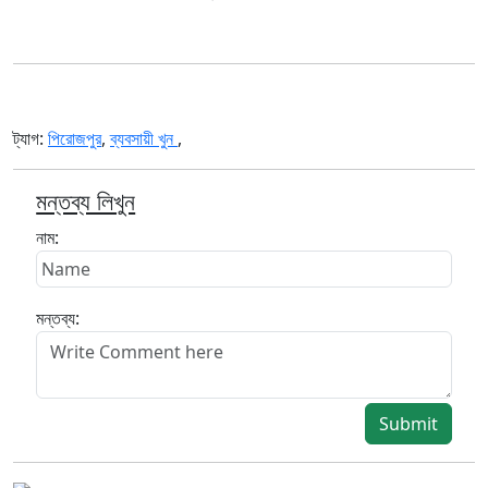
ট্যাগ:
পিরোজপুর
,
ব্যবসায়ী খুন
,
মন্তব্য লিখুন
নাম:
মন্তব্য:
Submit