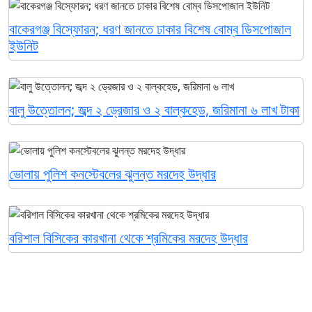
বাকেরগঞ্জ বিস্ফোরন; ধরণ জানতে ঢাকার বিশেষ বোম্ব ডিসপোজাল
ইউনিট
বালু উত্তোলন; জব্দ ২ ড্রেজার ও ২ বাল্কহেড, জরিমানা ৬ লাখ টাকা
ভোলায় পুলিশ কনস্টেবলের ঝুলন্ত মরদেহ উদ্ধার
বরিশাল বিসিকের কারখানা থেকে শ্রমিকের মরদেহ উদ্ধার
হত্যাচেষ্টার ২ মামলায় সাবেক এমপি জ্যাকবকে গ্রেপ্তার দেখিয়েছেন