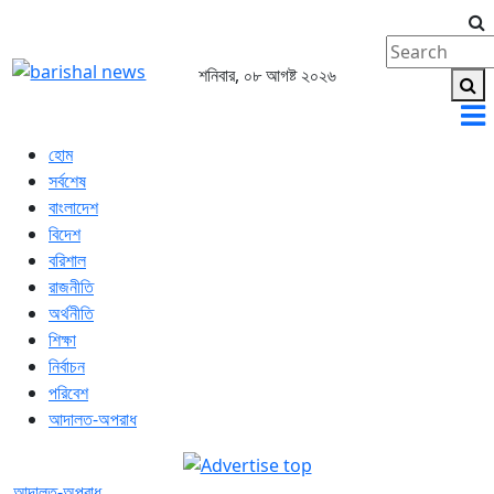
শনিবার, ০৮ আগষ্ট ২০২৬
হোম
সর্বশেষ
বাংলাদেশ
বিদেশ
বরিশাল
রাজনীতি
অর্থনীতি
শিক্ষা
নির্বাচন
পরিবেশ
আদালত-অপরাধ
আদালত-অপরাধ