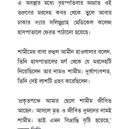
এ অবস্থার মধ্যে বৃহস্পতিবার অজ্ঞাত ওই
তরুণের মরদেহ কবর থেকে তুলে আবার
ঢাকার স্যার সলিমুল্লাহ মেডিকেল কলেজ
হাসপাতালে ফেরত পাঠানো হয়েছে।
শামীমের বাবা রুহুল আমীন হাওলাদার বলেন,
তিনি হাসপাতালের মর্গ থেকে যে মরদেহটি
নিয়েছিলেন তার নামও শামীম। দুর্ভাগ্যবশত,
তিনি সেই লাশটি গ্রহণ করেছিলেন।
'প্রকৃতপক্ষে আমার ছেলে শামীম জীবিত
আছেন। আসলে মৃত ও জীবিত দুজনের নামই
শামীম। তাই এমন বিভ্রান্তি সৃষ্টি হয়েছে,'