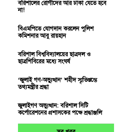
বরিশালের রোগীদের আর ঢাকা যেতে হবে
না!
বিএমপিতে যোগদান করলেন পুলিশ
কমিশনার আবু রায়হান
বরিশাল বিশ্ববিদ্যালয়ের ছাত্রদল ও
ছাত্রশিবিরের মধ্যে সংঘর্ষ
‘জুলাই গণ-অভ্যুত্থান’ শহীদ স্মৃতিস্তম্ভে
তথ্যমন্ত্রীর শ্রদ্ধা
জুলাইগণ অভ্যুত্থান: বরিশাল সিটি
কর্পোরেশনের প্রশাসকের পক্ষে শ্রদ্ধাঞ্জলি
সব খবর