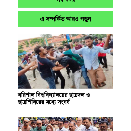
এ সম্পর্কিত আরও পড়ুন
বরিশাল বিশ্ববিদ্যালয়ের ছাত্রদল ও
ছাত্রশিবিরের মধ্যে সংঘর্ষ