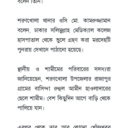
বলেন তিনি।
শরণখোলা থানার ওসি মো. কামরুজ্জামান
বলেন, ঢাকার সলিমুল্লাহ মেডিক্যাল কলেজ
হাসপাতাল থেকে ভুলে গ্রহণ করা মরদেহটি
পুনরায় সেখানে পাঠানো হয়েছে।
স্থানীয় ও শামীমের পরিবারের সদস্যরা
জানিয়েছেন, শরণখোলা উপজেলার রাজাপুর
গ্রামের বাসিন্দা রুহুল আমীন হাওলাদারের
ছেলে শামীম। বেশ কিছুদিন আগে বাড়ি থেকে
পালিয়ে যান।
এরপর থেকে তার আর কোনো খোঁজখবর