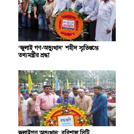
‘জুলাই গণ-অভ্যুত্থান’ শহীদ স্মৃতিস্তম্ভে
তথ্যমন্ত্রীর শ্রদ্ধা
জুলাইগণ অভ্যুত্থান: বরিশাল সিটি